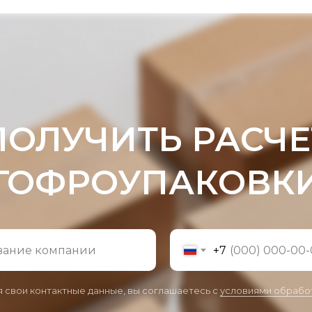
ПОЛУЧИТЬ РАСЧЕ
ГОФРОУПАКОВК
+7
 свои контактные данные, вы соглашаетесь с
условиями обрабо