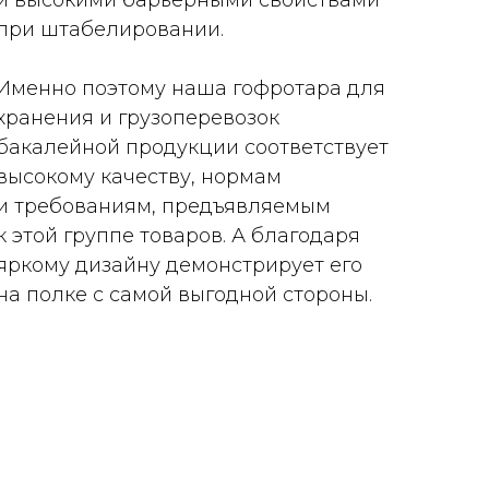
и высокими барьерными свойствами
при штабелировании.
Именно поэтому наша гофротара для
хранения и грузоперевозок
бакалейной продукции соответствует
высокому качеству, нормам
и требованиям, предъявляемым
к этой группе товаров. А благодаря
яркому дизайну демонстрирует его
на полке с самой выгодной стороны.