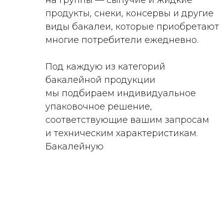
на группы — сыпучие и жидкие
продукты, снеки, консервы и другие
виды бакалеи, которые приобретают
многие потребители ежедневно.
Под каждую из категорий
бакалейной продукции
мы подбираем индивидуальное
упаковочное решение,
соответствующие вашим запросам
и техническим характеристикам.
Бакалейную