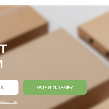
Т
И
ОСТАВИТЬ ЗАЯВКУ
тки данных